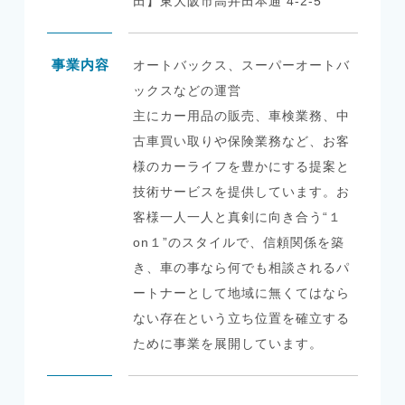
田】
東大阪市高井田本通 4-2-5
事業内容
オートバックス、スーパーオートバ
ックスなどの運営
主にカー用品の販売、車検業務、中
古車買い取りや保険業務など、お客
様のカーライフを豊かにする提案と
技術サービスを提供しています。お
客様一人一人と真剣に向き合う“１
on１”のスタイルで、信頼関係を築
き、車の事なら何でも相談されるパ
ートナーとして地域に無くてはなら
ない存在という立ち位置を確立する
ために事業を展開しています。