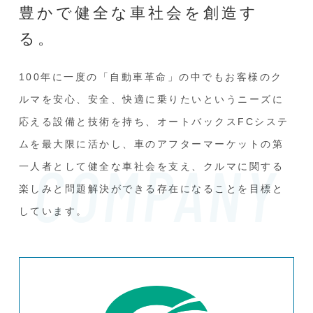
豊かで健全な
車社会を創造す
る。
100年に一度の「自動車革命」の中でもお客様のク
ルマを安心、安全、快適に
乗りたいというニーズに
応える設備と技術を持ち、
オートバックスFCシステ
ムを最大限に活かし、車のアフターマーケットの
第
COMPANY
一人者として健全な車社会を支え、
クルマに関する
楽しみと問題解決ができる存在になることを目標と
しています。