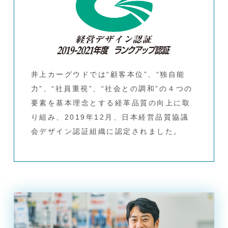
井上カーグウドでは“顧客本位”、“独自能
力”、“社員重視”、“社会との調和”の４つの
要素を基本理念とする経革品質の向上に取
り組み、2019年12月、日本経営品質協議
会デザイン認証組織に認定されました。