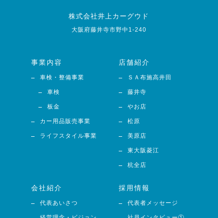
株式会社井上カーグウド
大阪府藤井寺市野中1-240
事業内容
店舗紹介
車検・整備事業
ＳＡ布施高井田
車検
藤井寺
板金
やお店
カー用品販売事業
松原
ライフスタイル事業
美原店
東大阪菱江
杭全店
会社紹介
採用情報
代表あいさつ
代表者メッセージ
経営理念・ビジョン
社員インタビュー①