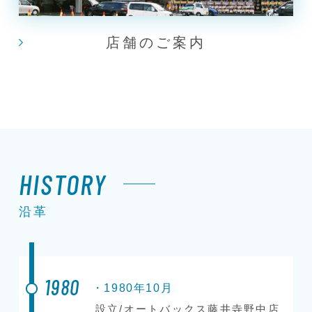
店舗のご案内
HISTORY
沿革
1980
・1980年10月
設立/オートバックス藤井寺野中店