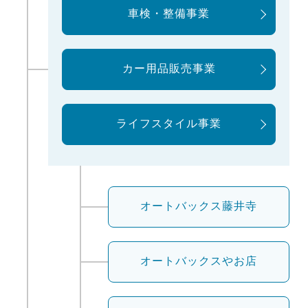
車検・整備事業
カー用品販売事業
ライフスタイル事業
オートバックス
藤井寺
オートバックス
やお店